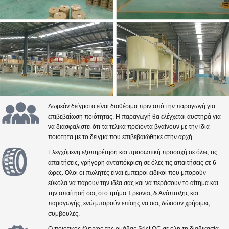
Δωρεάν δείγματα είναι διαθέσιμα πριν από την παραγωγή για
επιβεβαίωση ποιότητας. Η παραγωγή θα ελέγχεται αυστηρά για
να διασφαλιστεί ότι τα τελικά προϊόντα βγαίνουν με την ίδια
ποιότητα με το δείγμα που επιβεβαιώθηκε στην αρχή.
Ελεγχόμενη εξυπηρέτηση και προσωπική προσοχή σε όλες τις
απαιτήσεις, γρήγορη ανταπόκριση σε όλες τις απαιτήσεις σε 6
ώρες. Όλοι οι πωλητές είναι έμπειροι ειδικοί που μπορούν
εύκολα να πάρουν την ιδέα σας και να περάσουν το αίτημα και
την απαίτησή σας στο τμήμα Έρευνας & Ανάπτυξης και
παραγωγής, ενώ μπορούν επίσης να σας δώσουν χρήσιμες
συμβουλές.
Ο ποιοτικός έλεγχος της ομάδας Srict QC σε όλη τη διαδικασία