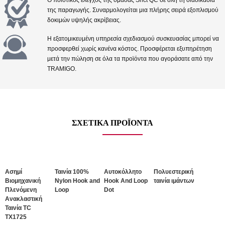
της παραγωγής. Συναρμολογείται μια πλήρης σειρά εξοπλισμού
δοκιμών υψηλής ακρίβειας.
Η εξατομικευμένη υπηρεσία σχεδιασμού συσκευασίας μπορεί να
προσφερθεί χωρίς κανένα κόστος. Προσφέρεται εξυπηρέτηση
μετά την πώληση σε όλα τα προϊόντα που αγοράσατε από την
TRAMIGO.
ΣΧΕΤΙΚΆ ΠΡΟΪΌΝΤΑ
Ασημί
Ταινία 100%
Αυτοκόλλητο
Πολυεστερική
Βιομηχανική
Nylon Hook and
Hook And Loop
ταινία ιμάντων
Πλενόμενη
Loop
Dot
Ανακλαστική
Ταινία TC
TX1725