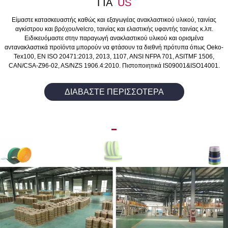
ΓΙΑ
US
Είμαστε κατασκευαστής καθώς και εξαγωγέας ανακλαστικού υλικού, ταινίας
αγκίστρου και βρόχου/velcro, ταινίας και ελαστικής υφαντής ταινίας κ.λπ.
Ειδικευόμαστε στην παραγωγή ανακλαστικού υλικού και ορισμένα
αντανακλαστικά προϊόντα μπορούν να φτάσουν τα διεθνή πρότυπα όπως Oeko-
Tex100, EN ISO 20471:2013, 2013, 1107, ANSI NFPA 701, ASITMF 1506,
CAN/CSA-Z96-02, AS/NZS 1906.4:2010. Πιστοποιητικά IS09001&ISO14001.
ΔΙΑΒΆΣΤΕ ΠΕΡΙΣΣΌΤΕΡΑ