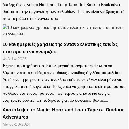
διπλής όψης Velcro Hook and Loop Tape Roll Back to Back κάνει
θαύματα στην οργάνωση των καλωδίων. Το παν είναι να βρεις αυτό
που ταιριάζει στις ανάγκες σου…
10 καθημερινές χρήσεις της αντανακλαστικής ταινίας
που πρέπει να γνωρίζετε
Φεβ-14-2025
Έχετε παρατηρήσει ποτέ πώς μερικά πράγματα φαίνονται να
λάμπουν στο σκοτάδι, όπως οδικές πινακίδες ή γιλέκα ασφαλείας;
Αυτή είναι η μαγεία της αντανακλαστικής ταινίας! Δεν είναι μόνο για
επαγγελματίες ή εργοτάξια. Το έχω δει να χρησιμοποιείται με τόσους
πολλούς έξυπνους τρόπους—σε περιλαίμια κατοικίδιων για
νυχτερινές βόλτες, σε ποδήλατα για πιο ασφαλείς βόλτες,...
Ανακαλύψτε το Magic: Hook and Loop Tape σε Outdoor
Adventures
Μάιος-20-2024