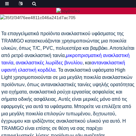
Τα επαγγελματικά προϊόντα ανακλαστικού υφάσματος της
TRAMIGO κατασκευάζονται χρησιμοποιώντας μια ποικιλία
υλικών, όπως T/C, PVC, πολυεστέρα και βαμβάκι. Αποτελείται
από ρετρό ανακλαστική ταινία,
μικροπρισματική ανακλαστική
ταινία
,
ανακλαστικές λωρίδες βινυλίου
, και
αντανακλαστική
υφαντή ελαστική κορδέλα
. Τα ανακλαστικά υφάσματα High
Light χρησιμοποιούνται σε μια μεγάλη ποικιλία ανακλαστικών
προϊόντων, όπως αντανακλαστικές ταινίες υψηλής ορατότητας
για οχήματα, ανακλαστικά ρούχα εργασίας ασφαλείας και
σήματα οδικής ασφάλειας. Αυτές είναι μερικές μόνο από τις
εφαρμογές για αυτά τα υφάσματα. Μπορείτε να επιλέξετε από
μια μεγάλη ποικιλία επιλογών τυπωμένου, διχτυωτού,
έγχρωμου και ιριδίζοντος ανακλαστικού υλικού για αυτό. Η
TRAMIGO είναι επίσης σε θέση να σας παρέχει
επαγγελματικές λύσεις προϊόντων εάν αναζητάτε