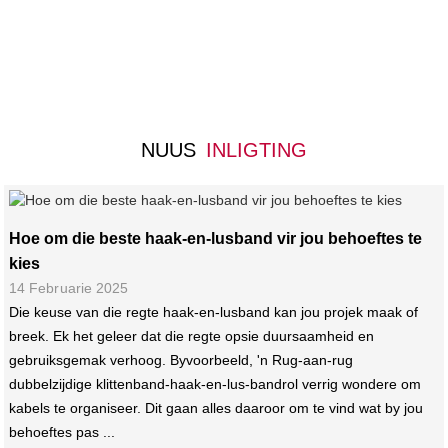
NUUS
INLIGTING
Hoe om die beste haak-en-lusband vir jou behoeftes te
kies
14 Februarie 2025
Die keuse van die regte haak-en-lusband kan jou projek maak of
breek. Ek het geleer dat die regte opsie duursaamheid en
gebruiksgemak verhoog. Byvoorbeeld, 'n Rug-aan-rug
dubbelzijdige klittenband-haak-en-lus-bandrol verrig wondere om
kabels te organiseer. Dit gaan alles daaroor om te vind wat by jou
behoeftes pas ...