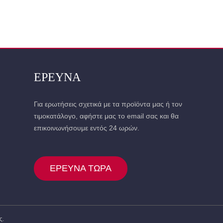
 ΤΑΙΝΊΑ
ΑΝΑΚΛΑΣΤΙΚΌΣ ΙΜΆΝΤΑΣ ΚΑΙ ΚΟ
ΈΡΕΥΝΑ
Για ερωτήσεις σχετικά με τα προϊόντα μας ή τον
τιμοκατάλογο, αφήστε μας το email σας και θα
επικοινωνήσουμε εντός 24 ωρών.
ΈΡΕΥΝΑ ΤΏΡΑ
ς.