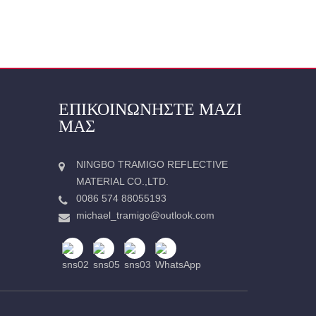
ΡΔΈΛΑ
ΑΝΑΚΛΑΣΤΙΚΉ ΚΟΡΔΈΛΑ
ΕΠΙΚΟΙΝΩΝΉΣΤΕ ΜΑΖΊ
ΜΑΣ
NINGBO TRAMIGO REFLECTIVE
MATERIAL CO.,LTD.
0086 574 88055193
michael_tramigo@outlook.com