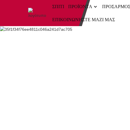
ΣΠΊΤΙ
ΠΡΟΪΌΝΤΑ
ΠΡΟΣΑΡΜΟ
ΕΠΙΚΟΙΝΩΝΉΣΤΕ ΜΑΖΊ ΜΑΣ