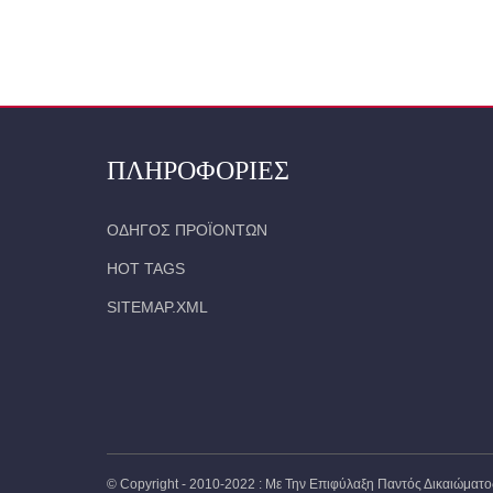
ΣΠΊΤΙ
ΠΡΟΪΌΝΤΑ
ΑΝΑΚΛΑΣΤΙΚΉ
ΠΛΗΡΟΦΟΡΊΕΣ
ΟΔΗΓΌΣ ΠΡΟΪΌΝΤΩΝ
HOT TAGS
SITEMAP.XML
© Copyright - 2010-2022 : Με Την Επιφύλαξη Παντός Δικαιώματο