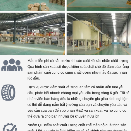
Mẫu miễn phí có sẵn trước khi sản xuất để xác nhận chất lượng.
Quá trình sản xuất sẽ được kiểm soát chặt chẽ để đảm bảo rằng
sản phẩm cuối cùng có cùng chất lượng như mẫu đã xác nhận
lúc đầu.
Dịch vụ được kiểm soát và sự quan tâm cá nhân đến mọi yêu
cầu, phản hồi nhanh chóng mọi yêu cầu trong vòng 6 giờ. Tất cả
nhân viên bán hàng đều là những chuyên gia giàu kinh nghiệm,
có thể dễ dàng nắm bắt ý tưởng của bạn và chuyển yêu cầu và
yêu cầu của bạn đến bộ phận R&D và sản xuất, và họ cũng có
thể đưa ra cho bạn những lời khuyên hữu ích.
Nhóm QC kiểm soát chất lượng chặt chẽ toàn bộ quá trình sản
xuất. Một loạt các thiết bị kiểm tra có độ chính xác cao được lắp