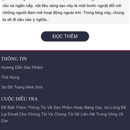
ráo và ngăn nắp, vật liệu sáng tạo này là một bước ngoặt đối với
những người đam mê hoạt động ngoài trời. Trong blog này, chúng
ta sẽ đi sâu vào ý nghĩa...
ĐỌC THÊM
THÔNG TIN
Hướng Dẫn Sản Phẩm
Thẻ Nóng
Sơ Đồ Trang Web.xml
CUỘC ĐIỀU TRA
Để Biết Thêm Thông Tin Về Sản Phẩm Hoặc Bảng Giá, Vui Lòng Để
Lại Email Cho Chúng Tôi Và Chúng Tôi Sẽ Liên Hệ Trong Vòng 24
Giờ.