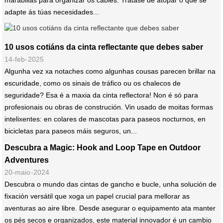
marabillas para organizar os cables. Trátase de atopar o que se
adapte ás túas necesidades...
10 usos cotiáns da cinta reflectante que debes saber
14-feb-2025
Algunha vez xa notaches como algunhas cousas parecen brillar na
escuridade, como os sinais de tráfico ou os chalecos de
seguridade? Esa é a maxia da cinta reflectora! Non é só para
profesionais ou obras de construción. Vin usado de moitas formas
intelixentes: en colares de mascotas para paseos nocturnos, en
bicicletas para paseos máis seguros, un...
Descubra a Magic: Hook and Loop Tape en Outdoor
Adventures
20-maio-2024
Descubra o mundo das cintas de gancho e bucle, unha solución de
fixación versátil que xoga un papel crucial para mellorar as
aventuras ao aire libre. Desde asegurar o equipamento ata manter
os pés secos e organizados, este material innovador é un cambio