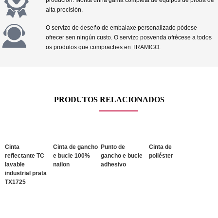
alta precisión.
O servizo de deseño de embalaxe personalizado pódese
ofrecer sen ningún custo. O servizo posvenda ofrécese a todos
os produtos que compraches en TRAMIGO.
PRODUTOS RELACIONADOS
Cinta
Cinta de gancho
Punto de
Cinta de
reflectante TC
e bucle 100%
gancho e bucle
poliéster
lavable
nailon
adhesivo
industrial prata
TX1725