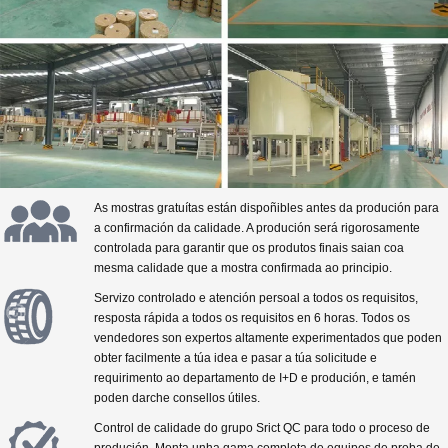
As mostras gratuítas están dispoñibles antes da produción para
a confirmación da calidade. A produción será rigorosamente
controlada para garantir que os produtos finais saian coa
mesma calidade que a mostra confirmada ao principio.
Servizo controlado e atención persoal a todos os requisitos,
resposta rápida a todos os requisitos en 6 horas. Todos os
vendedores son expertos altamente experimentados que poden
obter facilmente a túa idea e pasar a túa solicitude e
requirimento ao departamento de I+D e produción, e tamén
poden darche consellos útiles.
Control de calidade do grupo Srict QC para todo o proceso de
produción. Monta unha gama completa de equipos de proba de