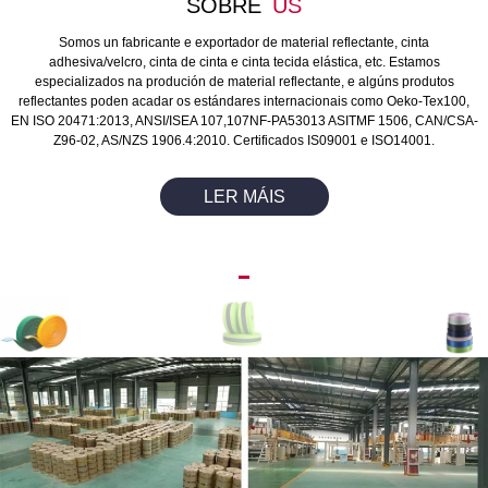
SOBRE
US
Somos un fabricante e exportador de material reflectante, cinta
adhesiva/velcro, cinta de cinta e cinta tecida elástica, etc. Estamos
especializados na produción de material reflectante, e algúns produtos
reflectantes poden acadar os estándares internacionais como Oeko-Tex100,
EN ISO 20471:2013, ANSI/ISEA 107,107NF-PA53013 ASITMF 1506, CAN/CSA-
Z96-02, AS/NZS 1906.4:2010. Certificados IS09001 e ISO14001.
LER MÁIS