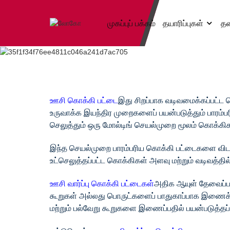
முகப்புப் பக்கம்
தயாரிப்புகள்
தன
ஊசி கொக்கி பட்டை
இது சிறப்பாக வடிவமைக்கப்பட்ட
உருவாக்க இயந்திர முறைகளைப் பயன்படுத்தும் பாரம்ப
செலுத்தும் ஒரு மோல்டிங் செயல்முறை மூலம் கொக்க
இந்த செயல்முறை பாரம்பரிய கொக்கி பட்டைகளை விட அத
உட்செலுத்தப்பட்ட கொக்கிகள் அளவு மற்றும் வடிவத்தி
ஊசி வார்ப்பு கொக்கி பட்டைகள்
அதிக ஆயுள் தேவைப்படு
கூறுகள் அல்லது பொருட்களைப் பாதுகாப்பாக இணைக்கப
மற்றும் பல்வேறு கூறுகளை இணைப்பதில் பயன்படுத்தப்