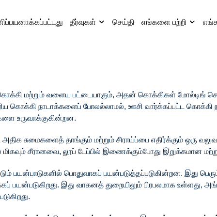
ிப்பயனாக்கப்பட்டது
தீர்வுகள்
செய்தி
எங்களை பற்றி
எங்
 கொக்கி மற்றும் வளைய பட்டையாகும், அதன் கொக்கிகள் மோல்டிங் 
ரிய கொக்கி நாடாக்களைப் போலல்லாமல், ஊசி வார்க்கப்பட்ட கொக்கி ந
ிகளை உருவாக்குகின்றன.
ிக சுமைகளைத் தாங்கும் மற்றும் சிராய்ப்பை எதிர்க்கும் ஒரு வலுவ
ல் மிகவும் சீரானவை, லூப் டேப்பில் இணைக்கும்போது இறுக்கமான மற்ற
ம் பயன்பாடுகளில் பொதுவாகப் பயன்படுத்தப்படுகின்றன. இது பெரும்
் பயன்படுகிறது. இது வாகனத் துறையிலும் பிரபலமாக உள்ளது, அங்க
படுகிறது.