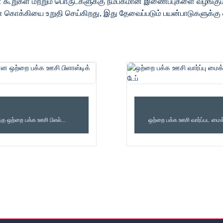
ூறுகள் மற்றும் பொருட்களுக்கு நம்பகமான இணைப்புகளை வழங்கும் வ
 கொக்கியை உறுதி செய்கிறது, இது தேவைப்படும் பயன்பாடுகளுக்க
 மற்றும் வளைய நாடா
ஊசி மூலம் செலுத்தப்பட்ட க
ந்த ஒற்றை பக்க ஊசி பிஎல்...
ஒற்றை பக்க ஊசி வார்ப்பட மை