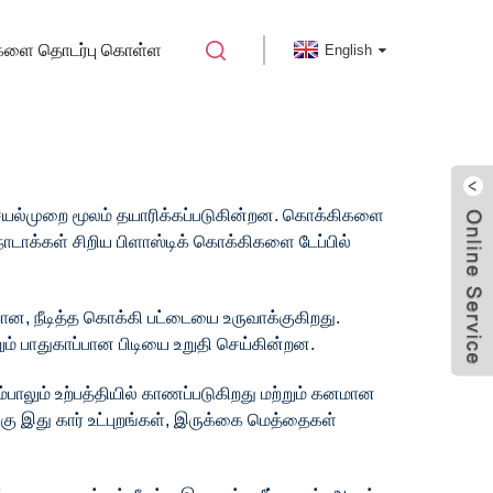
களை தொடர்பு கொள்ள
English
செயல்முறை மூலம் தயாரிக்கப்படுகின்றன. கொக்கிகளை
ாடாக்கள் சிறிய பிளாஸ்டிக் கொக்கிகளை டேப்பில்
ான, நீடித்த கொக்கி பட்டையை உருவாக்குகிறது.
ும் பாதுகாப்பான பிடியை உறுதி செய்கின்றன.
பாலும் உற்பத்தியில் காணப்படுகிறது மற்றும் கனமான
ு இது கார் உட்புறங்கள், இருக்கை மெத்தைகள்