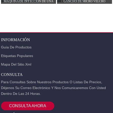
MÁQUINA DE INYECCIÓN DE UNA
GANCHO DE MICRO VELCRO
SOLA CARA, ANCHA Y DE ALTA
MOLDEADO POR INYECCIÓN DE UNA
CALIDAD...
SOLA CARA...
INFORMACIÓN
Guía De Productos
Etiquetas Populares
Mapa Del Sitio.xml
CONSULTA
Para Consultas Sobre Nuestros Productos O Listas De Precios,
Déjenos Su Correo Electrónico Y Nos Comunicaremos Con Usted
Dentro De Las 24 Horas.
CONSULTA AHORA