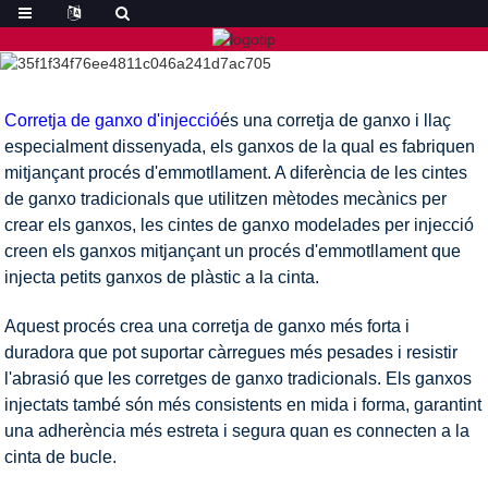
Corretja de ganxo d'injecció
és una corretja de ganxo i llaç
especialment dissenyada, els ganxos de la qual es fabriquen
mitjançant procés d'emmotllament. A diferència de les cintes
de ganxo tradicionals que utilitzen mètodes mecànics per
crear els ganxos, les cintes de ganxo modelades per injecció
creen els ganxos mitjançant un procés d'emmotllament que
injecta petits ganxos de plàstic a la cinta.
Aquest procés crea una corretja de ganxo més forta i
duradora que pot suportar càrregues més pesades i resistir
l'abrasió que les corretges de ganxo tradicionals. Els ganxos
injectats també són més consistents en mida i forma, garantint
una adherència més estreta i segura quan es connecten a la
cinta de bucle.