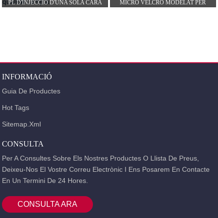
PL D'INJECCIÓ D'UNA SOLA CARA
MICRO VELCRO MODELAT PER
D'ALTA QUALITAT I AMPLE...
INJECCIÓ D'UNA SOLA CARA...
INFORMACIÓ
Guia De Productes
Hot Tags
Sitemap.xml
CONSULTA
Per A Consultes Sobre Els Nostres Productes O Llista De Preus,
Deixeu-Nos El Vostre Correu Electrònic I Ens Posarem En Contacte
En Un Termini De 24 Hores.
CONSULTA ARA