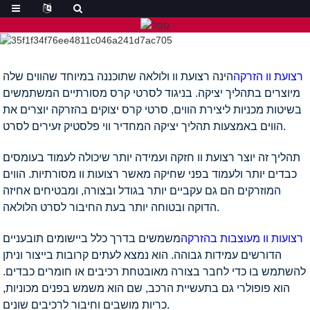
רצועת וו הזרקה
הינה רצועת וו ולולאה שתוכננה במיוחד שהווים שלה
מיוצרים בתהליך יציקה. בניגוד לסרטי קרס מסורתיים המשתמשים
בשיטות מכניות ליצירת הווים, סרטי קרס יצוקים בהזרקה יוצרים את
הווים באמצעות תהליך יציקה המחדיר ווי פלסטיק זעירים לסרט.
תהליך זה יוצר רצועת וו חזקה ועמידה יותר שיכולה לעמוד בעומסים
כבדים יותר ולעמוד בפני שחיקה מאשר רצועות וו מסורתיות. הווים
המוזרקים הם גם עקביים יותר בגודל ובצורה, ומבטיחים אחיזה
הדוקה ובטוחה יותר בעת החיבור לסרט הלולאה.
רצועות וו מעוצבות בהזרקה
משמשים בדרך כלל ביישומים תובעניים
הדורשים עמידות גבוהה. הוא נמצא לעתים קרובות בייצור וניתן
להשתמש בו כדי לחבר בצורה מאובטחת רכיבים או חומרים כבדים.
הוא פופולרי גם בתעשיית הרכב, שם הוא משמש בפנים מכוניות,
כריות מושבים וחיבור לרכיבים שונים.