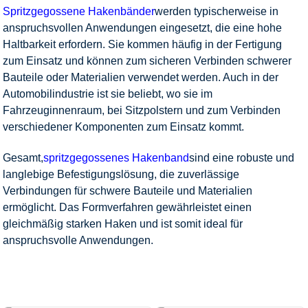
Spritzgegossene Hakenbänder
werden typischerweise in
anspruchsvollen Anwendungen eingesetzt, die eine hohe
Haltbarkeit erfordern. Sie kommen häufig in der Fertigung
zum Einsatz und können zum sicheren Verbinden schwerer
Bauteile oder Materialien verwendet werden. Auch in der
Automobilindustrie ist sie beliebt, wo sie im
Fahrzeuginnenraum, bei Sitzpolstern und zum Verbinden
verschiedener Komponenten zum Einsatz kommt.
Gesamt,
spritzgegossenes Hakenband
sind eine robuste und
langlebige Befestigungslösung, die zuverlässige
Verbindungen für schwere Bauteile und Materialien
ermöglicht. Das Formverfahren gewährleistet einen
gleichmäßig starken Haken und ist somit ideal für
anspruchsvolle Anwendungen.
HEIM
PRODUKTE
KLETTBAND
EINGESPRITZTES HAKENBAND