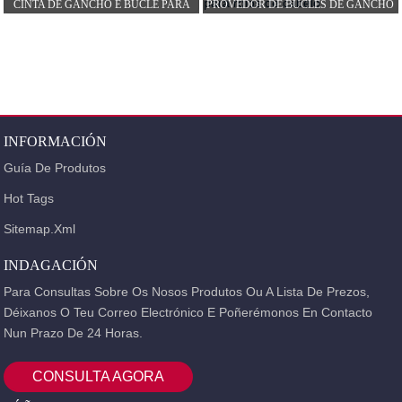
CINTA DE GANCHO E BUCLE PARA
PROVEDOR DE BUCLES DE GANCHO
RIZADORES DE CABELO
DE CINTA DE CABELO
PERSONALIZADA PARA...
INFORMACIÓN
Guía De Produtos
Hot Tags
Sitemap.xml
INDAGACIÓN
Para Consultas Sobre Os Nosos Produtos Ou A Lista De Prezos,
Déixanos O Teu Correo Electrónico E Poñerémonos En Contacto
Nun Prazo De 24 Horas.
CONSULTA AGORA