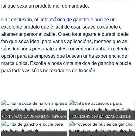
fai que sexa un produto moi demandado.
En conclusión, o
Cinta máxica de gancho e bucle
é un
excelente produto que é fácil de usar, suave co cabelo e
altamente personalizable. O seu forte agarre e durabilidade
fan que sexa ideal para varias aplicacións, mentres que as
súas funcións personalizables convérteno nunha excelente
opción para as empresas que buscan unha experiencia de
marca única. Escolla a nosa cinta máxica de gancho e bucle
para todas as súas necesidades de fixación.
CASA
PRODUTOS
CINTA DE GANCHO E BUCLE
CINTA DE ROLO DE PELO MÁXICO
CINTA MÁXICA DE NAILON IMPRESA
ACCESORIO PARA RIZADORES DE
PERSONALIZADA PARA CABELO...
PELO DE CORES, GANCHO E GANCHO
DE CINTA...