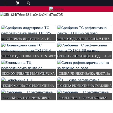
СРЕБРЕНА ИНДУСТРИСКА TC
ПРВО ОДДЕЛЕНИЕ HIGH LUSTER'S
РЕФЛЕКТИРАЧКА ЛЕНТА Т...
SILVER TC REFL...
ПРИЛАГОДЕНО HIGH LUSTER'S GREY
СРЕБРЕНО TC ОД ВТОРО ОДДЕЛЕНИЕ
TC REFLECTIVE T...
СО ВИСОК СЈАЈ...
ЕКОНОМИЧНА ТЦ РЕФЛЕКТИРАЧКА
СИЛНА РЕФЛЕКТИРАЧКА ЛЕНТА ЗА
ЛЕНТА ОД ТКАЕНИНА ЗА
ПЕРЕЊЕ СО ВОДА
ЕКОНОМИЧНА T_C РЕФЛЕКТИВНА
T_C СИВА РЕФЛЕКТИВНА ТКАЕНИНА
ПЛАТНЕНА...
ТКАЕНИНА
НА HIGH LUSTER
СРЕБРЕНА T_C РЕФЛЕКТИВНА
СРЕБРЕНА T_C РЕФЛЕКТИВНА
ТКАЕНИНА ОД ПРВО ОДДЕЛЕНИЕ
ТКАЕНИНА ОД ВТОРО ОДДЕЛЕНИЕ