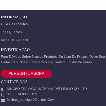
LAR
PRODUTOS
FITA REFLETIVA
FITA
REFLETIVA DE SUPER QUALIDADE
REVESTIMENTO
INFORMAÇÃO
REFLETIVO TC
Guia De Produtos
Tags Quentes
Mapa Do Site.xml
INVESTIGAÇÃO
Para Dúvidas Sobre Nossos Produtos Ou Lista De Preços, Deixe Seu
E-Mail Para Nós E Entraremos Em Contato Em Até 24 Horas.
PERGUNTE AGORA
CONTATE-NOS
NINGBO TRAMIGO MATERIAL REFLEXIVO CO.,LTD.
0086 574 88055193
Michael_tramigo@outlook.com