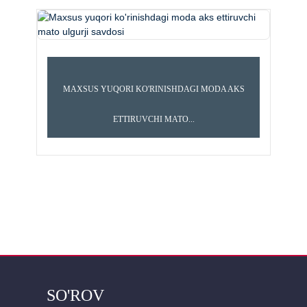
MAXSUS YUQORI KO'RINISHDAGI MODA AKS
 LENTA
MODA AKS ETTIRUVCHI MATO
ETTIRUVCHI MATO...
SO'ROV