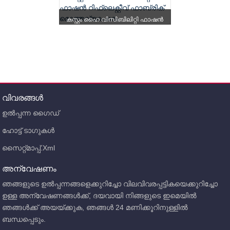
കസ്റ്റം ഹൈ വിസിബിലിറ്റി ഫാഷൻ
റിഫ്ലെക്റ്റീവ് ഫാബ്രി...
വിവരങ്ങൾ
ഉൽപ്പന്ന ഗൈഡ്
ഹോട്ട് ടാഗുകൾ
സൈറ്റ്മാപ്പ്.xml
അന്വേഷണം
ഞങ്ങളുടെ ഉൽപ്പന്നങ്ങളെക്കുറിച്ചോ വിലവിവരപ്പട്ടികയെക്കുറിച്ചോ
ഉള്ള അന്വേഷണങ്ങൾക്ക്, ദയവായി നിങ്ങളുടെ ഇമെയിൽ
ഞങ്ങൾക്ക് അയയ്ക്കുക, ഞങ്ങൾ 24 മണിക്കൂറിനുള്ളിൽ
ബന്ധപ്പെടും.