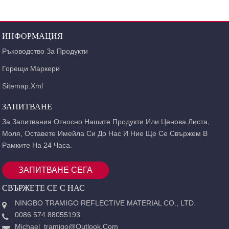
ИНФОРМАЦИЯ
Ръководство За Продукти
Горещи Маркери
Sitemap.xml
ЗАПИТВАНЕ
За Запитвания Относно Нашите Продукти Или Ценова Листа,
Моля, Оставете Имейла Си До Нас И Ние Ще Се Свържем В
Рамките На 24 Часа.
ЗАПИТВАНЕ СЕГА
СВЪРЖЕТЕ СЕ С НАС
NINGBO TRAMIGO REFLECTIVE MATERIAL CO., LTD.
0086 574 88055193
Michael_tramigo@outlook.com