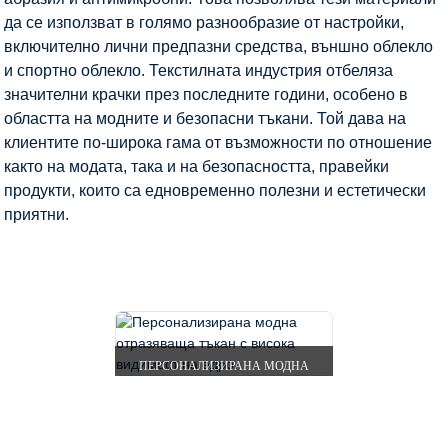
да се използват в голямо разнообразие от настройки,
включително лични предпазни средства, външно облекло
и спортно облекло. Текстилната индустрия отбеляза
значителни крачки през последните години, особено в
областта на модните и безопасни тъкани. Той дава на
клиентите по-широка гама от възможности по отношение
както на модата, така и на безопасността, правейки
продукти, които са едновременно полезни и естетически
приятни.
НАЧАЛО
ПРОДУКТИ
СВЕТЛООТРАЗИТЕЛНА
ЛЕНТА
МОДНА СВЕТЛООТРАЗИТЕЛНА МАТЕРИЯ
ПЕРСОНАЛИЗИРАНА МОДНА
ОТРАЗЯВАЩА ТЪКАН С ВИСОКА
ВИДИМОСТ...