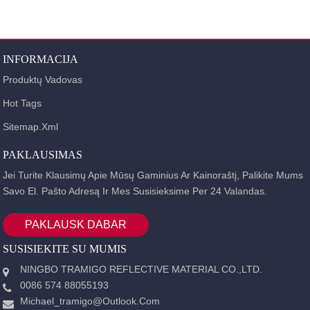
INFORMACIJA
Produktų Vadovas
Hot Tags
Sitemap.xml
PAKLAUSIMAS
Jei Turite Klausimų Apie Mūsų Gaminius Ar Kainoraštį, Palikite Mums
Savo El. Pašto Adresą Ir Mes Susisieksime Per 24 Valandas.
PAKLAUSK DABAR
SUSISIEKITE SU MUMIS
NINGBO TRAMIGO REFLECTIVE MATERIAL CO.,LTD.
0086 574 88055193
Michael_tramigo@outlook.com