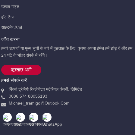
उत्पाद गाइड
हॉट टैग्स
साइटमैप.xml
जाँच करना
हमारे उत्पादों या मूल्य सूची के बारे में पूछताछ के लिए, कृपया अपना ईमेल हमें छोड़ दें और हम
24 घंटे के भीतर संपर्क में रहेंगे।
पूछताछ अभी
हमसे संपर्क करें
निंगबो ट्रैमिगो रिफ्लेक्टिव मटेरियल कंपनी, लिमिटेड
0086 574 88055193
Michael_tramigo@outlook.com