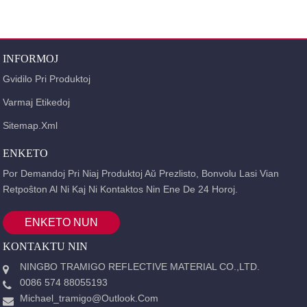
INFORMOJ
Gvidilo Pri Produktoj
Varmaj Etikedoj
Sitemap.xml
ENKETO
Por Demandoj Pri Niaj Produktoj Aŭ Prezlisto, Bonvolu Lasi Vian
Retpoŝton Al Ni Kaj Ni Kontaktos Nin Ene De 24 Horoj.
ENKETO NUN
KONTAKTU NIN
NINGBO TRAMIGO REFLECTIVE MATERIAL CO.,LTD.
0086 574 88055193
Michael_tramigo@outlook.com