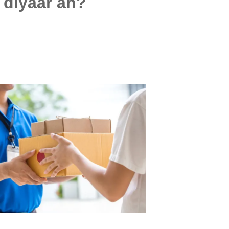
 diyaar ah?