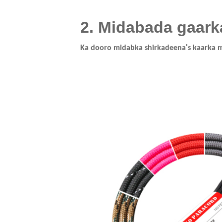
2. Midabada gaark
'
Ka dooro midabka shirkadeena
s kaarka