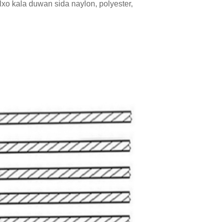
o kala duwan sida naylon, polyester,