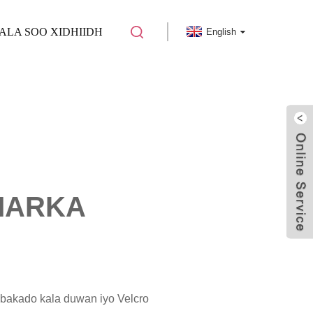
ALA SOO XIDHIIDH
English
MARKA
abakado kala duwan iyo Velcro