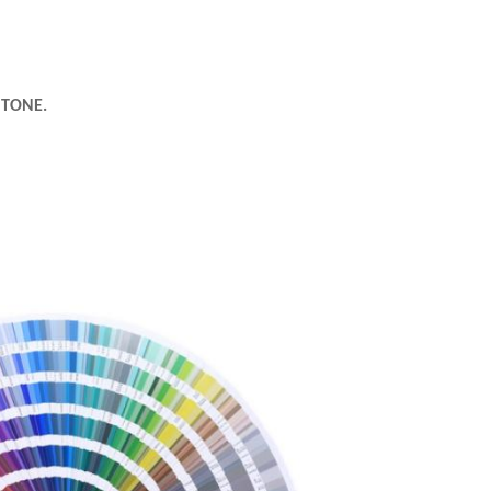
NTONE.