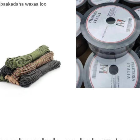
baakadaha waxaa loo