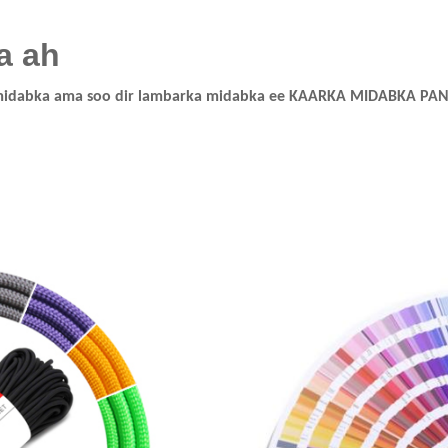
a ah
 midabka ama soo dir lambarka midabka ee KAARKA MIDABKA PA