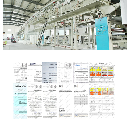
THUIS
OVER ONS