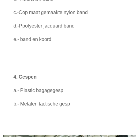
c.-C
op maat gemaakte nylon band
d.-P
polyester jacquard band
e.- band en koord
4. Gespen
a.- Plastic bagagegesp
b.- Metalen tactische gesp