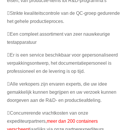
eisen, van productie-items tot R&D-programma's
Strikte kwaliteitscontrole van de QC-groep gedurende
het gehele productieproces.
Een compleet assortiment van zeer nauwkeurige
testapparatuur
Er is een service beschikbaar voor gepersonaliseerd
verpakkingsontwerp, het documentatiepersoneel is
professioneel en de levering is op tijd.
Alle verkopers zijn ervaren experts, die uw idee
gemakkelijk kunnen begrijpen en uw verzoek kunnen
doorgeven aan de R&D- en productieafdeling.
Concurrerende vrachtkosten van onze
expediteurpartners,
meer dan 200 containers
verscheept
jaarlijks via onze partnerexpediteurs.