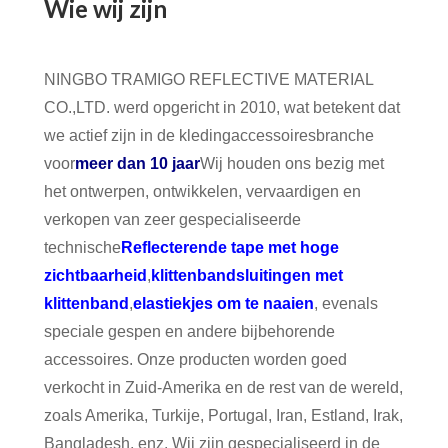
Wie wij zijn
NINGBO TRAMIGO REFLECTIVE MATERIAL
CO.,LTD. werd opgericht in 2010, wat betekent dat
we actief zijn in de kledingaccessoiresbranche
voor
meer dan 10 jaar
Wij houden ons bezig met
het ontwerpen, ontwikkelen, vervaardigen en
verkopen van zeer gespecialiseerde
technische
Reflecterende tape met hoge
zichtbaarheid
,
klittenbandsluitingen met
klittenband
,
elastiekjes om te naaien
, evenals
speciale gespen en andere bijbehorende
accessoires. Onze producten worden goed
verkocht in Zuid-Amerika en de rest van de wereld,
zoals Amerika, Turkije, Portugal, Iran, Estland, Irak,
Bangladesh, enz. Wij zijn gespecialiseerd in de