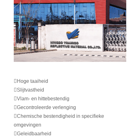
Hoge taaiheid
Slijtvastheid
Vlam- en hittebestendig
Gecontroleerde verlenging
Chemische bestendigheid in specifieke
omgevingen
Geleidbaarheid