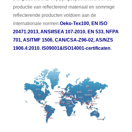
productie van reflecterend materiaal en sommige
reflecterende producten voldoen aan de
internationale normen.
Oeko-Tex100, EN ISO
20471:2013, ANSI/ISEA 107-2010, EN 533, NFPA
701, ASITMF 1506, CAN/CSA-Z96-02, AS/NZS
1906.4:2010. IS09001&ISO14001-certificaten
.