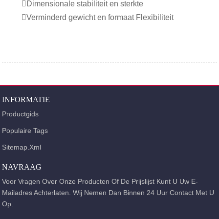
Dimensionale stabiliteit en sterkte
Verminderd gewicht en formaat Flexibiliteit
INFORMATIE
Productgids
Populaire Tags
Sitemap.xml
NAVRAAG
Voor Vragen Over Onze Producten Of De Prijslijst Kunt U Uw E-
Mailadres Achterlaten. Wij Nemen Dan Binnen 24 Uur Contact Met U
Op.