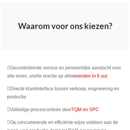
Waarom voor ons kiezen?
Gecontroleerde service en persoonlijke aandacht voor
alle eisen, snelle reactie op alle
vereisten in 6 uur
.
Directe klantinterface tussen verkoop, engineering en
productie
Volledige procescontrole door
TQM en SPC
Op concurrerende en efficiënte wijze voldoen aan de