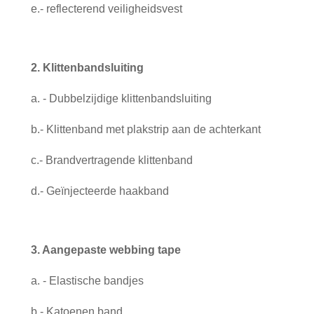
e.- reflecterend veiligheidsvest
2. Klittenbandsluiting
a. - Dubbelzijdige klittenbandsluiting
b.- Klittenband met plakstrip aan de achterkant
c.- Brandvertragende klittenband
d.- Geïnjecteerde haakband
3. Aangepaste webbing tape
a. - Elastische bandjes
b.- Katoenen band