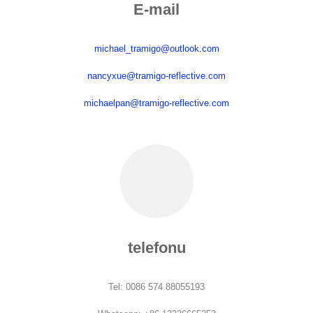
E-mail
michael_tramigo@outlook.com
nancyxue@tramigo-reflective.com
michaelpan@tramigo-reflective.com
telefonu
Tel: 0086 574 88055193