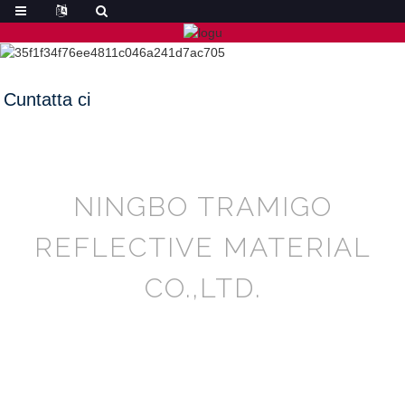
Cuntatta ci
NINGBO TRAMIGO
REFLECTIVE MATERIAL
CO.,LTD.