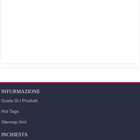
INFURMAZIONE
Guida Di I Prudutti
Hot Tags
Sitemap.xml
INCHIESTA