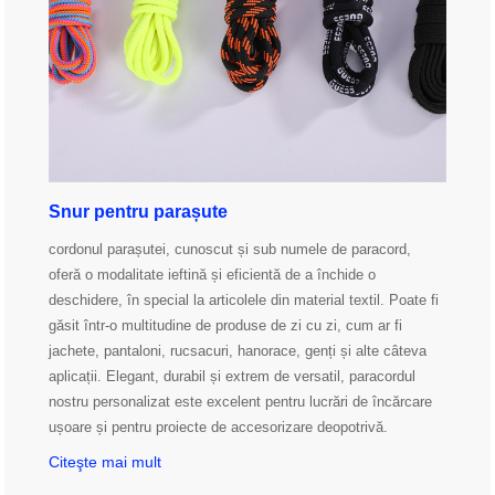
Snur pentru parașute
cordonul parașutei, cunoscut și sub numele de paracord,
oferă o modalitate ieftină și eficientă de a închide o
deschidere, în special la articolele din material textil. Poate fi
găsit într-o multitudine de produse de zi cu zi, cum ar fi
jachete, pantaloni, rucsacuri, hanorace, genți și alte câteva
aplicații. Elegant, durabil și extrem de versatil, paracordul
nostru personalizat este excelent pentru lucrări de încărcare
ușoare și pentru proiecte de accesorizare deopotrivă.
Citeşte mai mult