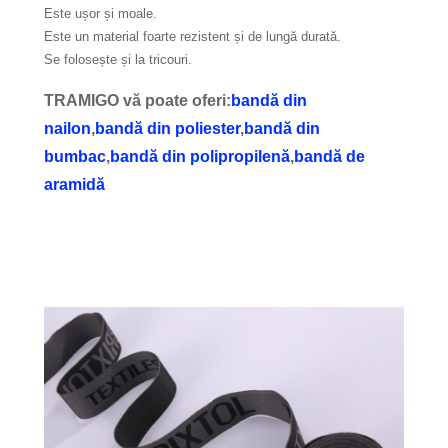
Este ușor și moale.
Este un material foarte rezistent și de lungă durată.
Se folosește și la tricouri.
TRAMIGO vă poate oferi:
bandă din
nailon
,
bandă din poliester
,
bandă din
bumbac
,
bandă din polipropilenă
,
bandă de
aramidă