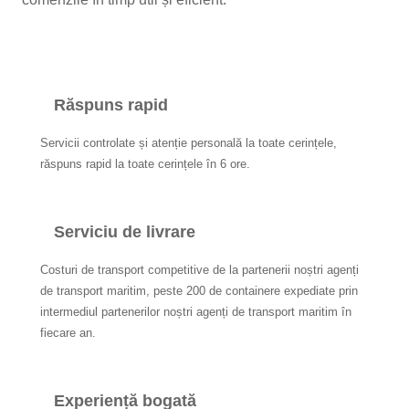
Răspuns rapid
Servicii controlate și atenție personală la toate cerințele,
răspuns rapid la toate cerințele în 6 ore.
Serviciu de livrare
Costuri de transport competitive de la partenerii noștri agenți
de transport maritim, peste 200 de containere expediate prin
intermediul partenerilor noștri agenți de transport maritim în
fiecare an.
Experiență bogată