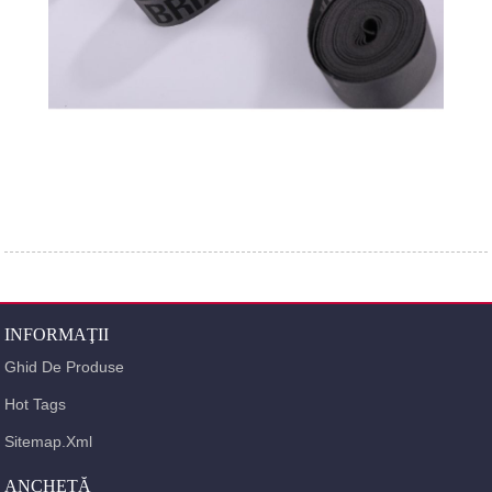
INFORMAŢII
Ghid De Produse
Hot Tags
Sitemap.xml
ANCHETĂ