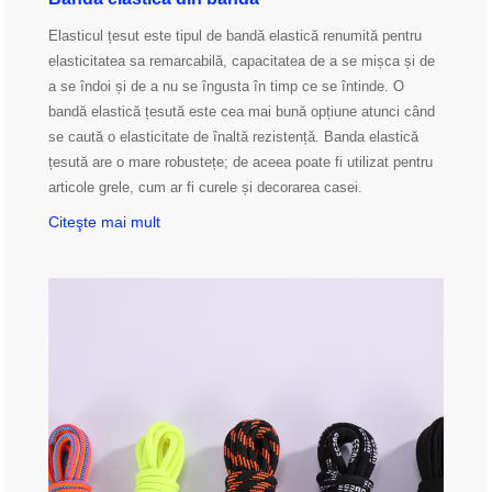
Elasticul țesut este tipul de bandă elastică renumită pentru
elasticitatea sa remarcabilă, capacitatea de a se mișca și de
a se îndoi și de a nu se îngusta în timp ce se întinde. O
bandă elastică țesută este cea mai bună opțiune atunci când
se caută o elasticitate de înaltă rezistență. Banda elastică
țesută are o mare robustețe; de aceea poate fi utilizat pentru
articole grele, cum ar fi curele și decorarea casei.
Citeşte mai mult