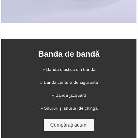
Banda de bandă
» Banda elastica din banda
» Banda centura de siguranta
» Bandă jacquard
» Snururi și snururi de chingă
Cumpărați acum!