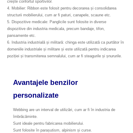
crește confortul sportivilor.
4. Mobilier: Ribbon este folosit pentru decorarea și consolidarea
structurii mobilierului, cum ar fi paturi, canapele, scaune etc.
5. Dispozitive medicale: Panglicile sunt folosite in diverse
dispozitive din industria medicala, precum bandaje, tifon,
pansamente etc.
6. Industria industrială și militară: chinga este utilizată ca purtător în
domeniile industriale și militare și este utilizată pentru indicarea
poziției și transmiterea semnalului, cum ar fi steagurile și șnururile.
Avantajele benzilor
personalizate
Webbing are un interval de utilizări, cum ar fi în industria de
îmbrăcăminte.
Sunt ideale pentru fabricarea mobilierului.
Sunt folosite în parașutism, alpinism și curse.