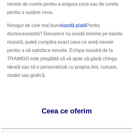
nevoie de curele pentru a asigura ceva sau de curele
pentru a susține ceva.
Nesigur de cele mai bune
bandă plată
Pentru
dumneavoastră? Deoarece nu există minime pe banda
noastră, puteți cumpăra exact ceea ce aveți nevoie
pentru a vă satisface nevoile. Echipa noastră de la
TRAMIGO este pregătită să vă ajute să găsiți chinga
ideală sau să o personalizați cu propria dvs. culoare,
model sau grafică.
Ceea ce oferim