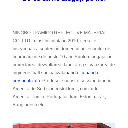
NINGBO TRAMIGO REFLECTIVE MATERIAL
CO.,LTD. a fost înființată în 2010, ceea ce
înseamnă că suntem în domeniul accesoriilor de
îmbrăcăminte de peste 10 ani. Suntem angajați în
proiectarea, dezvoltarea, fabricarea și vânzarea de
inginerie înalt specializată
bandă cu bandă
personalizată
. Produsele noastre se vând bine în
America de Sud și în restul lumii, cum ar fi
America, Turcia, Portugalia, Iran, Estonia, Irak,
Bangladesh etc.