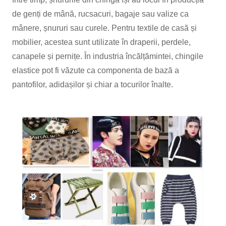
de genți de mână, rucsacuri, bagaje sau valize ca
mânere, șnururi sau curele. Pentru textile de casă și
mobilier, acestea sunt utilizate în draperii, perdele,
canapele și pernițe. În industria încălțămintei, chingile
elastice pot fi văzute ca componenta de bază a
pantofilor, adidașilor și chiar a tocurilor înalte.