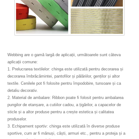
Webbing are o gamă largă de aplicații, următoarele sunt câteva
aplicații comune:
1. Prelucrarea textilelor: chinga este utilizată pentru decorarea și
decorarea îmbrăcămintei, pantofilor și pălăriilor, genților și altor
textile. Cenilele pot fi folosite pentru împodobire, tunsoare și ca
detaliu decorativ.
2. Material de ambalare: Ribbon poate fi folosit pentru ambalarea
pungilor de etanșare, a cutiilor cadou, a țigărilor, a capacelor de
sticle și a altor produse pentru a crește estetica și calitatea
produselor.
3. Echipament sportiv: chinga este utilizată în diverse produse
sportive, cum ar fi mănuși, căști, armuri etc., pentru a proteja și a