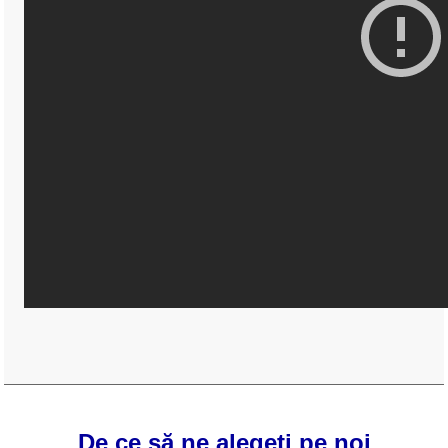
De ce să ne alegeți pe noi