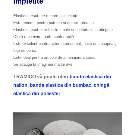
împletite
Elasticul țesut are o mare elasticitate.
Este renumit pentru puterea și durabilitatea sa.
Elasticul țesut este foarte moale și confortabil la atingere.
Oferă o potrivire foarte confortabilă.
Este excelent pentru așternuturi de pat, huse de canapea și
fețe de pernă.
Este ideal pentru articole de amenajare a casei.
Se adaugă la imaginea mărcii dvs.
TRAMIGO vă poate oferi:
banda elastica din
nailon
,
banda elastica din bumbac
,
chingă
elastică din poliester