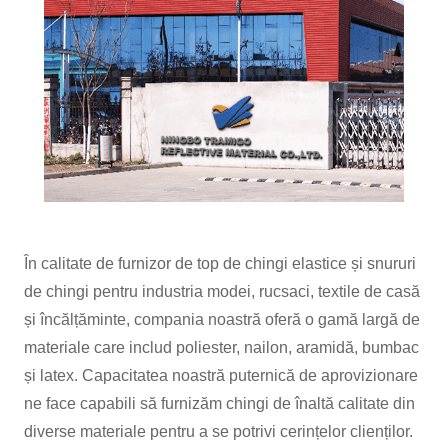
În calitate de furnizor de top de chingi elastice și snururi
de chingi pentru industria modei, rucsaci, textile de casă
și încălțăminte, compania noastră oferă o gamă largă de
materiale care includ poliester, nailon, aramidă, bumbac
și latex. Capacitatea noastră puternică de aprovizionare
ne face capabili să furnizăm chingi de înaltă calitate din
diverse materiale pentru a se potrivi cerințelor clienților.