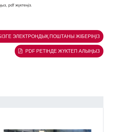
з, pdf жүктеңіз.
БІЗГЕ ЭЛЕКТРОНДЫҚ ПОШТАНЫ ЖІБЕРІҢІЗ
PDF РЕТІНДЕ ЖҮКТЕП АЛЫҢЫЗ