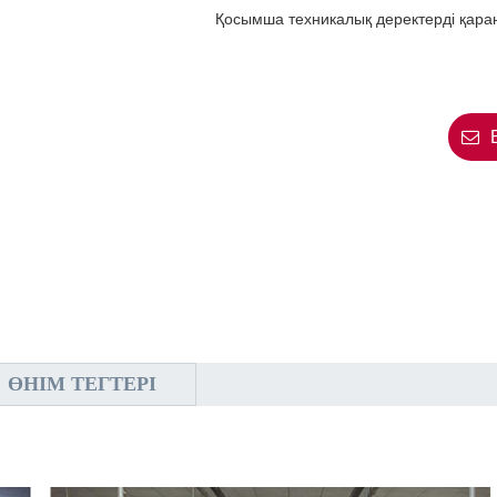
Қосымша техникалық деректерді қараңы
ӨНІМ ТЕГТЕРІ