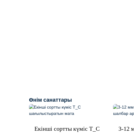
Өнім санаттары
Екінші сортты күміс T_C
3-12 