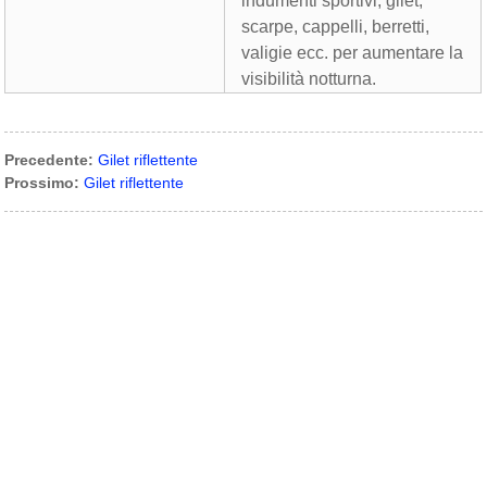
indumenti sportivi, gilet,
scarpe, cappelli, berretti,
valigie ecc. per aumentare la
visibilità notturna.
Precedente:
Gilet riflettente
Prossimo:
Gilet riflettente