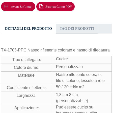
Inviaci Un'email
Scarica Come PDF
DETTAGLI DEL PRODOTTO
TAG DEI PRODOTTI
TX-1703-PPC Nastro riflettente colorato e nastro di rilegatura
Cucire
Tipo di allegato:
Personalizzato
Colore diurno:
Nastro riflettente colorato,
Materiale:
filo di cotone, tessuto a rete
50-120 cd/lx.m2
Coefficiente riflettente:
1,3 cm-3 cm
Larghezza:
(personalizzabile)
Può essere cucito su
Applicazione: