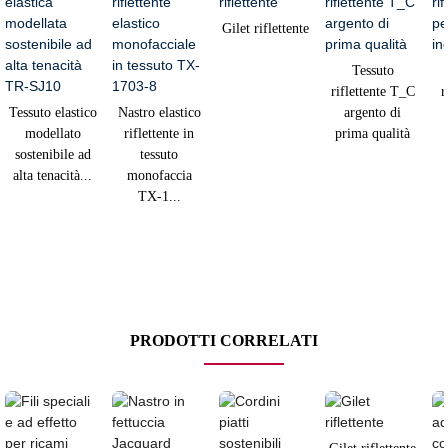
Gilet riflettente
Tessuto
riflettente T_C
r
Tessuto elastico
Nastro elastico
argento di
modellato
riflettente in
prima qualità
sostenibile ad
tessuto
alta tenacità...
monofaccia
TX-1...
PRODOTTI CORRELATI